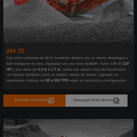
684 2D
Esta criba compacta de 28.75 toneladas destaca por su rápido despliegue y
8 m³
120
fácil transporte en obra. Equipada con una tolva de
, motor CAT de
HP
4.3 m x 1.7 m
y dos decks de
, ofrece una amplia área de clasificación
con tensión hidráulica para un cambio rápido de mallas, logrando un
80 a 300 TPH
rendimiento continuo de
según la aplicación y configuración.
Solicitar cotización
Descargar ficha técnica