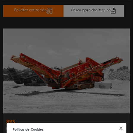
Solicitar cotización
Descargar ficha técnica
893
Equipo de alta versatilidad y servicio pesado para operaciones a gran
Política de Cookies