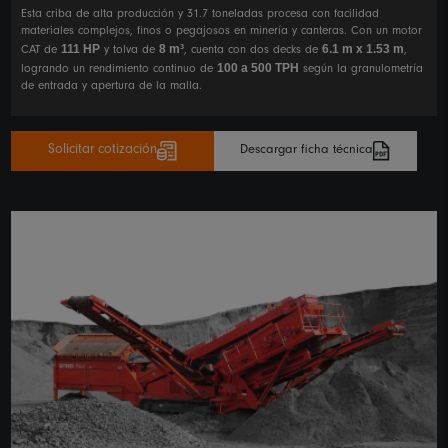
Esta criba de alta producción y 31.7 toneladas procesa con facilidad
materiales complejos, finos o pegajosos en minería y canteras. Con un motor
111 HP
8 m³
6.1 m x 1.53 m
CAT de
y tolva de
, cuenta con dos decks de
,
100 a 500 TPH
logrando un rendimiento continuo de
según la granulometría
de entrada y apertura de la malla.
Solicitar cotización
Descargar ficha técnica