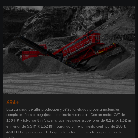
694+
Esta zaranda de alta producción y 39.25 toneladas procesa materiales
complejos, finos o pegajosos en minería y canteras. Con un motor CAT de
130 HP
8 m³
6.1 m x 1.52 m
y tolva de
, cuenta con tres decks (superiores de
5.5 m x 1.52 m
100 a
e inferior de
), logrando un rendimiento continuo de
450 TPH
dependiendo de la granulometría de entrada y apertura de la