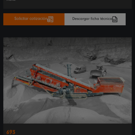
malla.
Solicitar cotización
Descargar ficha técnica
693