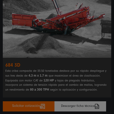
684 3D
Esta criba compacta de 33.50 toneladas destaca por su rápido despliegue y
4.3 m x 1.7 m
sus tres decks de
que maximizan el área de clasificación.
120 HP
Equipada con motor CAT de
y fajas de plegado hidráulico,
incorpora un sistema de tensión rápido para el cambio de mallas, logrando
80 a 300 TPH
un rendimiento de
según la aplicación y configuración.
Solicitar cotización
Descargar ficha técnica