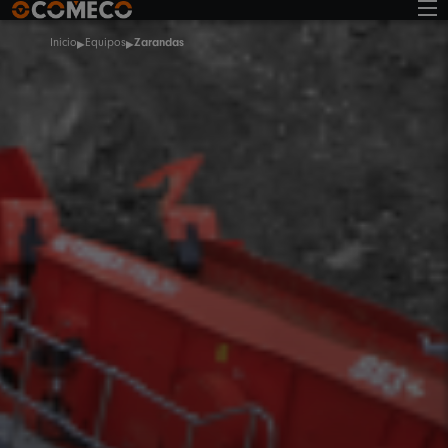
Inicio
Equipos
Zarandas