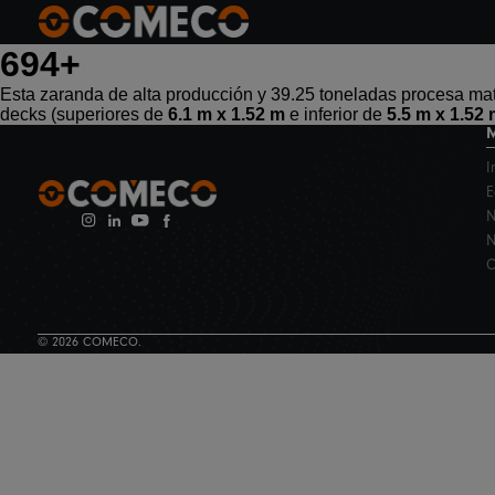
694+
Esta zaranda de alta producción y 39.25 toneladas procesa ma
decks (superiores de
6.1 m x 1.52 m
e inferior de
5.5 m x 1.52
I
E
N
C
© 2026 COMECO.