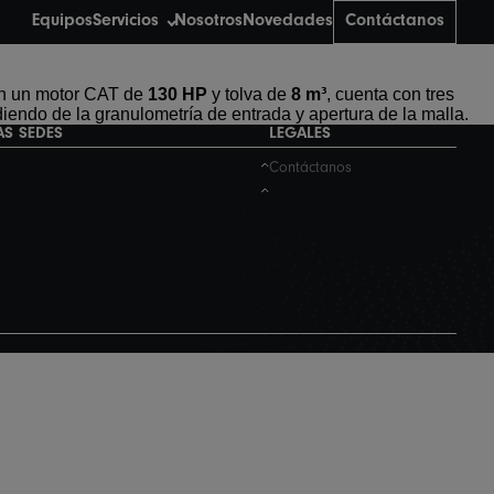
Equipos
Servicios
Nosotros
Novedades
Contáctanos
Con un motor CAT de
130 HP
y tolva de
8 m³
, cuenta con tres
endo de la granulometría de entrada y apertura de la malla.
AS SEDES
LEGALES
Contáctanos