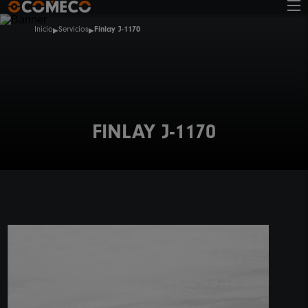
Inicio
Servicios
Finlay J-1170
FINLAY J-1170