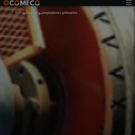
Inicio
Servicios
Limpiadores primarios