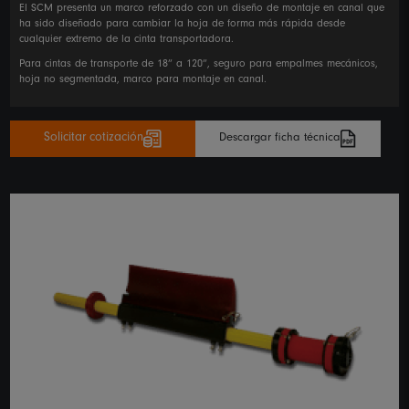
El SCM presenta un marco reforzado con un diseño de montaje en canal que
ha sido diseñado para cambiar la hoja de forma más rápida desde
cualquier extremo de la cinta transportadora.
Para cintas de transporte de 18” a 120”, seguro para empalmes mecánicos,
hoja no segmentada, marco para montaje en canal.
Solicitar cotización
Descargar ficha técnica