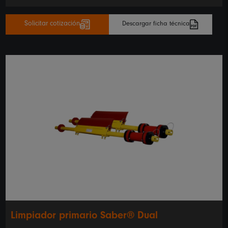
Solicitar cotización
Descargar ficha técnica
Limpiador primario Saber® Dual