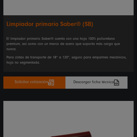
Limpiador primario Saber® (SB)
El limpiador primario Saber® cuenta con una hoja 100% poliuretano
premium, así como con un marco de acero que soporta más carga que
nunca.
Para cintas de transporte de 18” a 120”, seguro para empalmes mecánicos,
hoja no segmentada.
Solicitar cotización
Descargar ficha técnica