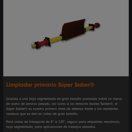
Limpiador primario Súper Saber®
Gracias a una hoja segmentada de gran tamaño prensada sobre un marco
de acero de servicio pesado, así como a los tensores duales Twister®, el
Súper Saber® es nuestra primera línea de defensa frente a los resistentes
residuos que se dan en cintas de gran tamaño.
Para cintas de transporte de 8” a 120”, seguro para empalmes mecánicos,
hoja segmentada, para aplicaciones de trabajos pesados.