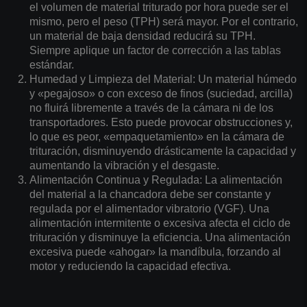
el volumen de material triturado por hora puede ser el
mismo, pero el peso (TPH) será mayor. Por el contrario,
un material de baja densidad reducirá su TPH.
Siempre aplique un factor de corrección a las tablas
estándar.
Humedad y Limpieza del Material: Un material húmedo
y «pegajoso» o con exceso de finos (suciedad, arcilla)
no fluirá libremente a través de la cámara ni de los
transportadores. Esto puede provocar obstrucciones y,
lo que es peor, «empaquetamiento» en la cámara de
trituración, disminuyendo drásticamente la capacidad y
aumentando la vibración y el desgaste.
Alimentación Continua y Regulada: La alimentación
del material a la chancadora debe ser constante y
regulada por el alimentador vibratorio (VGF). Una
alimentación intermitente o excesiva afecta el ciclo de
trituración y disminuye la eficiencia. Una alimentación
excesiva puede «ahogar» la mandíbula, forzando al
motor y reduciendo la capacidad efectiva.