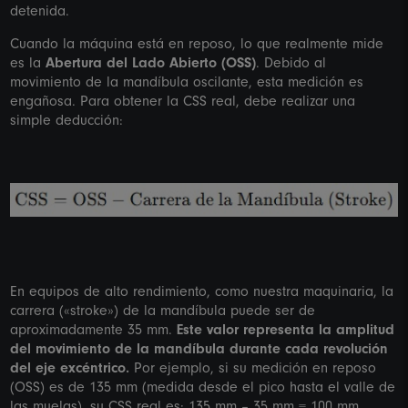
detenida.
Cuando la máquina está en reposo, lo que realmente mide
es la
Abertura del Lado Abierto (OSS)
. Debido al
movimiento de la mandíbula oscilante, esta medición es
engañosa. Para obtener la CSS real, debe realizar una
simple deducción:
En equipos de alto rendimiento, como nuestra maquinaria, la
carrera («stroke») de la mandíbula puede ser de
aproximadamente 35 mm.
Este valor representa la amplitud
del movimiento de la mandíbula durante cada revolución
del eje excéntrico.
Por ejemplo, si su medición en reposo
(OSS) es de 135 mm (medida desde el pico hasta el valle de
las muelas), su CSS real es: 135 mm – 35 mm = 100 mm.